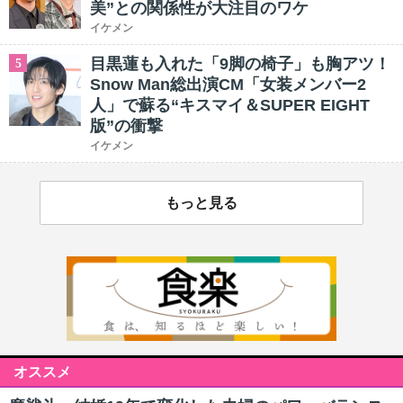
美”との関係性が大注目のワケ
イケメン
目黒蓮も入れた「9脚の椅子」も胸アツ！
5
Snow Man総出演CM「女装メンバー2
人」で蘇る“キスマイ＆SUPER EIGHT
版”の衝撃
イケメン
もっと見る
オススメ