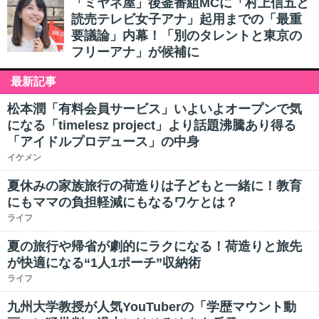
「ミヤネ屋」後釜番組MCに「村上信五と
読売テレビ女子アナ」起用までの「最重
要議論」内幕！「別のタレントと東京の
フリーアナ」が候補に
最新記事
松本潤「有料会員サービス」いよいよオープンで気
になる「timelesz project」より話題沸騰あり得る
「アイドルプロデュース」の中身
イケメン
夏休みの家族旅行の荷造りは子どもと一緒に！教育
にもママの負担軽減にもなるワケとは？
ライフ
夏の旅行や帰省が劇的にラクになる！荷造りと旅先
が快適になる“1人1ポーチ”収納術
ライフ
九州大学教授が人気YouTuberの「学歴マウント動