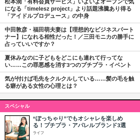
松本潤「有料会員サービス」いよいよオープンで気
になる「timelesz project」より話題沸騰あり得る
「アイドルプロデュース」の中身
中田敦彦・福田萌夫妻は【理想的なビジネスパート
ナー】になれる相性だった！／三田モニカの勝手に
占っていいですか？
夏休みなのに子どもをどこにも連れて行ってな
い……この罪悪感を消す3つのプチプラ・イベント
気が付けば毛先をクルクルしている……髪の毛を触
る癖がある女性の心理とは？
スペシャル
“ぽっちゃり”でもオシャレを楽しめ
る！プチプラ・アパレルブランド3選
ライフ