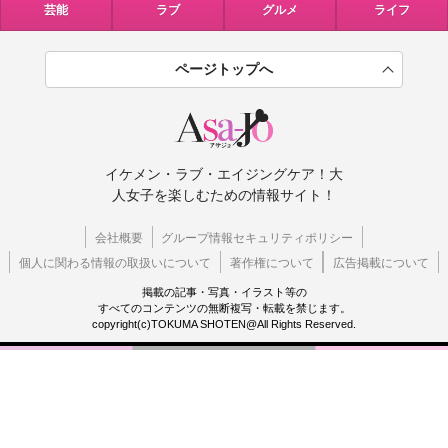
芸能
ラブ
グルメ
ライフ
ページトップへ
イケメン・ラブ・エイジングケア！大
人女子を楽しむための情報サイト！
会社概要
グループ情報セキュリティポリシー
個人に関わる情報の取扱いについて
著作権について
広告掲載について
掲載の記事・写真・イラスト等の
すべてのコンテンツの無断複写・転載を禁じます。
copyright(c)TOKUMA SHOTEN@All Rights Reserved.