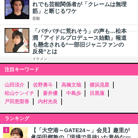
れでも芸能関係者が「クレームは無理
筋」と断じるワケ
芸能
「バチバチに荒れそう」の声も…松本
潤「アイドルプロデュース始動」報道
も懸念される“一部旧ジャニファンの
反発”とは
イケメン
注目キーワード
山田涼介
佐野勇斗
高橋文哉
横浜流星
松山ケンイチ
蒼井優
中島歩
目黒蓮
戸田恵梨香
内村光良
ランキング
【「大空港～GATE24～」会見】趣里が
1
眞栄田郷敦の「現場で見抜いた意外な一