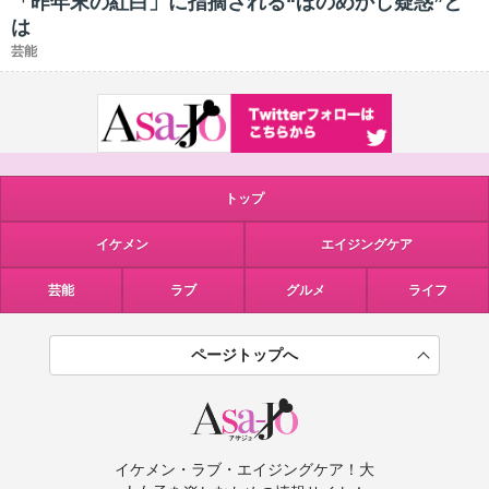
「昨年末の紅白」に指摘される“ほのめかし疑惑”と
は
芸能
トップ
イケメン
エイジングケア
芸能
ラブ
グルメ
ライフ
ページトップへ
イケメン・ラブ・エイジングケア！大