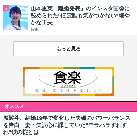
山本里菜「離婚発表」のインスタ画像に
5
秘められた“ほぼ誰も気がつかない”細や
かな工夫
芸能
もっと見る
オススメ
魔裟斗、結婚19年で変化した夫婦のパワーバランス
を告白 妻・矢沢心に課していた“モラハラすれす
れ”鉄の掟とは