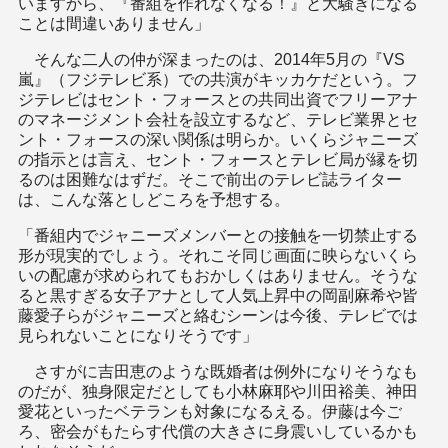
いますから、『番組を作れなくなる！』と大騒ぎになる
ことは間違いありません」
そんな二人の仲が深まったのは、2014年5月の『VS
嵐』（フジテレビ系）での共演がキッカケだという。フ
ジテレビはセント・フォースとの共同出資でフリーアナ
のマネージメント会社を設立するなど、テレビ業界とセ
ント・フォースの深い関係は明らか。いくらジャニーズ
の指示とは言え、セント・フォースとテレビ局が縁を切
るのは困難なはずだ。そこで前出のテレビ誌ライター
は、こんな落としどころを予想する。
「番組内でジャニーズメンバーとの接触を一切禁止する
形が現実的でしょう。それこそ同じ画面に映らないくら
いの配慮が求められてもおかしくはありません。そうな
ると黒すぎる女子アナとして人気上昇中の岡副麻希や皆
藤愛子らがジャニーズと絡むシーンは今後、テレビでは
見られないことになりそうです」
さすがに吉田恵のような既婚者は例外になりそうなも
のだが、独身限定だとしても小林麻耶や川田裕美、神田
愛花といったベテランも対象になるえる。伊藤は今ご
ろ、密会がもたらす代償の大きさに身震いしているかも