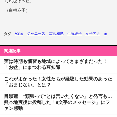
しれなそうだ。
（白根麻子）
VS嵐
ジャニーズ
二宮和也
伊藤綾子
女子アナ
嵐
タグ
関連記事
実は時期も慣習も地域によってさまざまだった！
「お盆」にまつわる豆知識
これがよかった！女性たちが経験した効果のあった
「おまじない」とは？
目黒蓮「“頑張って”とは言いたくない」と発言も…
熊本地震後に投稿した「8文字のメッセージ」にフ
ァン感動