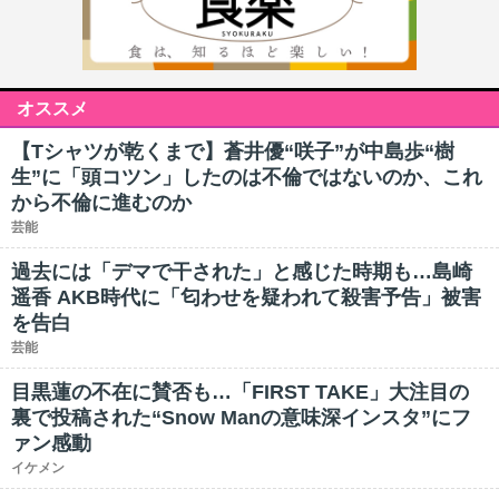
オススメ
【Tシャツが乾くまで】蒼井優“咲子”が中島歩“樹
生”に「頭コツン」したのは不倫ではないのか、これ
から不倫に進むのか
芸能
過去には「デマで干された」と感じた時期も…島崎
遥香 AKB時代に「匂わせを疑われて殺害予告」被害
を告白
芸能
目黒蓮の不在に賛否も…「FIRST TAKE」大注目の
裏で投稿された“Snow Manの意味深インスタ”にフ
ァン感動
イケメン