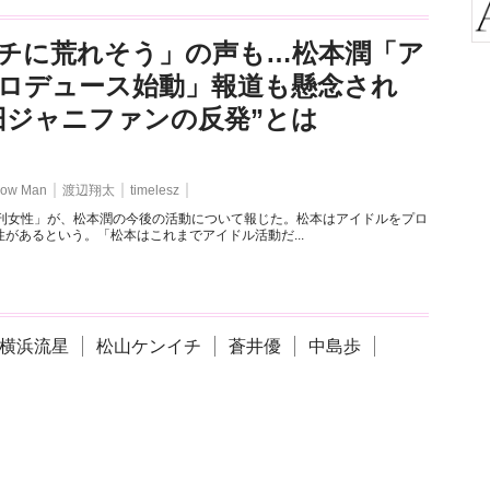
チに荒れそう」の声も…松本潤「ア
ロデュース始動」報道も懸念され
旧ジャニファンの反発”とは
ow Man
渡辺翔太
timelesz
週刊女性」が、松本潤の今後の活動について報じた。松本はアイドルをプロ
があるという。「松本はこれまでアイドル活動だ...
横浜流星
松山ケンイチ
蒼井優
中島歩