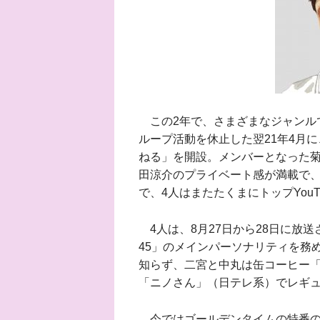
この2年で、さまざまなジャンルで好
ループ活動を休止した翌21年4月に
ねる」を開設。メンバーとなった菊池、K
田涼介のプライベート感が満載で、
で、4人はまたたくまにトップYouT
4人は、8月27日から28日に放
45」のメインパーソナリティを務
知らず、二宮と中丸は缶コーヒー「
「ニノさん」（日テレ系）でレギ
今ではゴールデンタイムの特番の