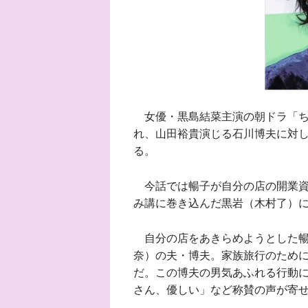
女優・黒島結菜主演の朝ドラ「ちむ
れ、山田裕貴演じる石川博夫に対し
る。
今話では暢子が自分の店の開業資金
み講に巻き込んだ黒岩（木村了）
自分の店をあきらめようとした暢
奈）の夫・博夫。家族旅行のために
だ。この博夫の男気あふれる行動
さん、優しい」など称賛の声が寄