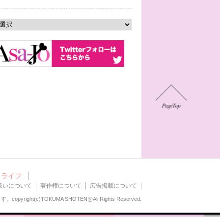
ライフ
扱いについて
著作権について
広告掲載について
ます。
copyright(c)TOKUMA SHOTEN@All Rights Reserved.