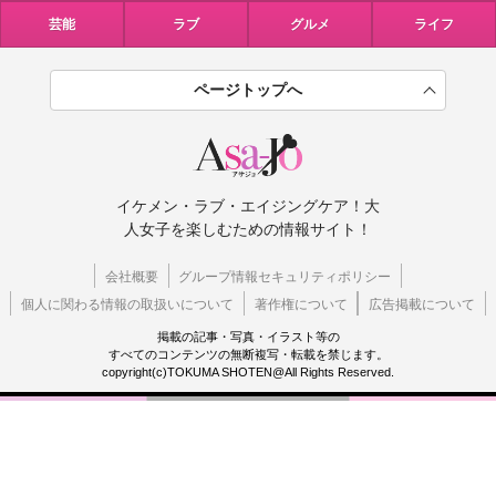
芸能
ラブ
グルメ
ライフ
ページトップへ
イケメン・ラブ・エイジングケア！大
人女子を楽しむための情報サイト！
会社概要
グループ情報セキュリティポリシー
個人に関わる情報の取扱いについて
著作権について
広告掲載について
掲載の記事・写真・イラスト等の
すべてのコンテンツの無断複写・転載を禁じます。
copyright(c)TOKUMA SHOTEN@All Rights Reserved.