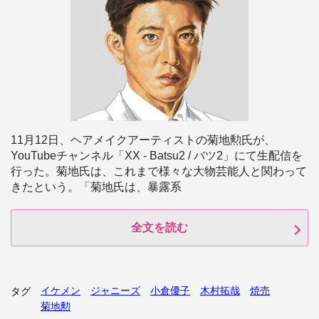
11月12日、ヘアメイクアーティストの菊地勲氏が、
YouTubeチャンネル「XX - Batsu2 / バツ2」にて生配信を
行った。菊地氏は、これまで様々な大物芸能人と関わって
きたという。「菊地氏は、暴露系
全文を読む
イケメン
ジャニーズ
小倉優子
木村拓哉
焼売
タグ
菊地勲