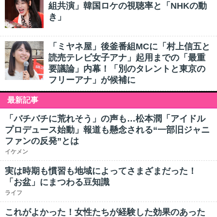
組共演」韓国ロケの視聴率と「NHKの動
き」
「ミヤネ屋」後釜番組MCに「村上信五と
読売テレビ女子アナ」起用までの「最重
要議論」内幕！「別のタレントと東京の
フリーアナ」が候補に
最新記事
「バチバチに荒れそう」の声も…松本潤「アイドル
プロデュース始動」報道も懸念される“一部旧ジャニ
ファンの反発”とは
イケメン
実は時期も慣習も地域によってさまざまだった！
「お盆」にまつわる豆知識
ライフ
これがよかった！女性たちが経験した効果のあった