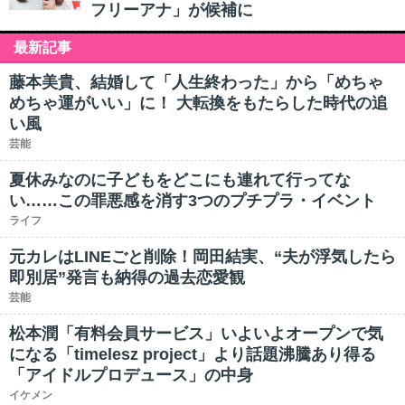
フリーアナ」が候補に
最新記事
藤本美貴、結婚して「人生終わった」から「めちゃ
めちゃ運がいい」に！ 大転換をもたらした時代の追
い風
芸能
夏休みなのに子どもをどこにも連れて行ってな
い……この罪悪感を消す3つのプチプラ・イベント
ライフ
元カレはLINEごと削除！岡田結実、“夫が浮気したら
即別居”発言も納得の過去恋愛観
芸能
松本潤「有料会員サービス」いよいよオープンで気
になる「timelesz project」より話題沸騰あり得る
「アイドルプロデュース」の中身
イケメン