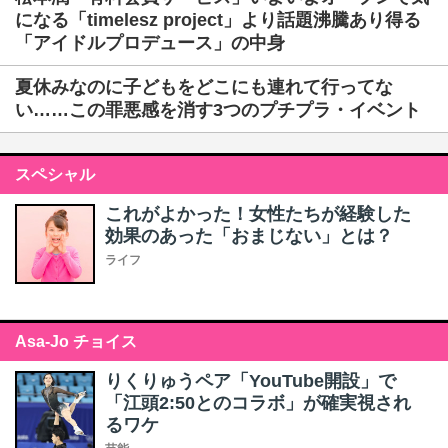
になる「timelesz project」より話題沸騰あり得る
「アイドルプロデュース」の中身
夏休みなのに子どもをどこにも連れて行ってな
い……この罪悪感を消す3つのプチプラ・イベント
スペシャル
これがよかった！女性たちが経験した
効果のあった「おまじない」とは？
ライフ
Asa-Jo チョイス
りくりゅうペア「YouTube開設」で
「江頭2:50とのコラボ」が確実視され
るワケ