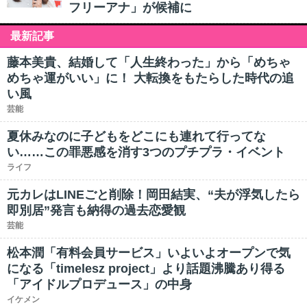
フリーアナ」が候補に
最新記事
藤本美貴、結婚して「人生終わった」から「めちゃ
めちゃ運がいい」に！ 大転換をもたらした時代の追
い風
芸能
夏休みなのに子どもをどこにも連れて行ってな
い……この罪悪感を消す3つのプチプラ・イベント
ライフ
元カレはLINEごと削除！岡田結実、“夫が浮気したら
即別居”発言も納得の過去恋愛観
芸能
松本潤「有料会員サービス」いよいよオープンで気
になる「timelesz project」より話題沸騰あり得る
「アイドルプロデュース」の中身
イケメン