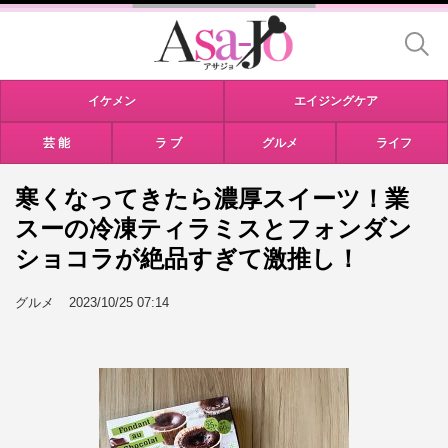
イケメン
エイジングケア
芸 能
ラ ブ
グルメ
ライフ
寒くなってきたら濃厚スイーツ！業
スーの冷凍ティラミスとフォンダン
ショコラが絶品すぎて激推し！
グルメ
2023/10/25 07:14