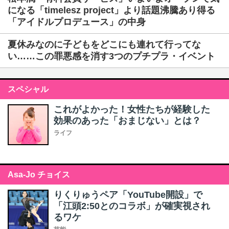
になる「timelesz project」より話題沸騰あり得る
「アイドルプロデュース」の中身
夏休みなのに子どもをどこにも連れて行ってな
い……この罪悪感を消す3つのプチプラ・イベント
スペシャル
これがよかった！女性たちが経験した
効果のあった「おまじない」とは？
ライフ
Asa-Jo チョイス
りくりゅうペア「YouTube開設」で
「江頭2:50とのコラボ」が確実視され
るワケ