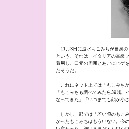
11月3日に速水もこみちが自身の
という。それは、イタリアの高級
着用し、口元の周囲とあごにヒゲを
だそうだ。
これにネット上では「もこみちが
「もこみちも調べてみたら39歳。
なってきた」「いつまでも顔が小
しかし一部では「若い頃のもこみ
かったもこみちはもういない。今
い変わった。細いままだとシワシ