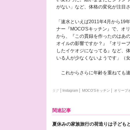
がない」など、体格の変化が注目
「速水といえば2011年4月から1
ナー『MOCO'Sキッチン』で、
から、『この貫録を作ったのはあ
オイルの影響ですか？』『オリー
したイケオジになってる』など、
いる人が少なくないようです」（
これからさらに年齢を重ねても速
タグ
Instagram
MOCO’Sキッチン
オリーブ
関連記事
夏休みの家族旅行の荷造りは子ども