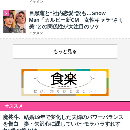
イケメン
目黒蓮と“社内恋愛”説も…Snow
5
Man「カルビー新CM」女性キャラ“さく
美”との関係性が大注目のワケ
イケメン
もっと見る
オススメ
魔裟斗、結婚19年で変化した夫婦のパワーバランス
を告白 妻・矢沢心に課していた“モラハラすれす