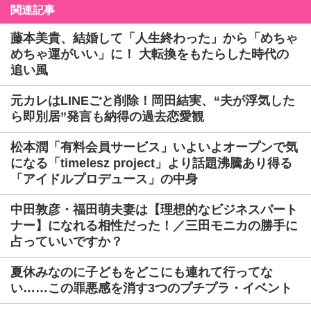
関連記事
藤本美貴、結婚して「人生終わった」から「めちゃ
めちゃ運がいい」に！ 大転換をもたらした時代の
追い風
元カレはLINEごと削除！岡田結実、“夫が浮気した
ら即別居”発言も納得の過去恋愛観
松本潤「有料会員サービス」いよいよオープンで気
になる「timelesz project」より話題沸騰あり得る
「アイドルプロデュース」の中身
中田敦彦・福田萌夫妻は【理想的なビジネスパート
ナー】になれる相性だった！／三田モニカの勝手に
占っていいですか？
夏休みなのに子どもをどこにも連れて行ってな
い……この罪悪感を消す3つのプチプラ・イベント