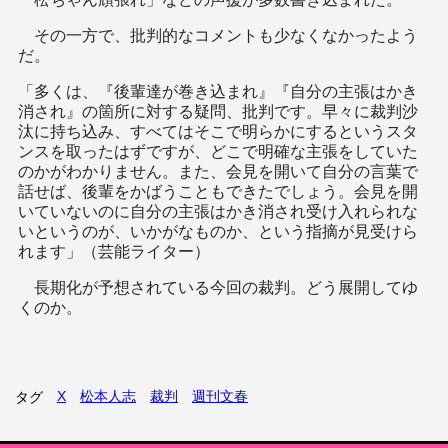
その一方で、批判的なコメントも少なくなかったよう
だ。
「多くは、『後輩達が巻き込まれ』『自分の主張はかき
消され』の箇所に対する疑問、批判です。早々に裁判沙
汰に持ち込み、すべてはそこで明らかにするというスタ
ンスを取ったはずですが、どこで明確な主張をしていた
のかがわかりません。また、会見を開いて自分の言葉で
話せば、後輩をかばうこともできたでしょう。会見を開
いていないのに自分の主張はかき消され受け入れられな
いというのが、いかがなものか、という指摘が見受けら
れます」（芸能ライター）
長期化が予想されている今回の裁判。どう展開してゆ
くのか。
X
松本人志
裁判
週刊文春
タグ