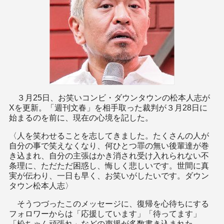
３月25日、お笑いコンビ・ダウンタウンの松本人志が
Xを更新。「週刊文春」を相手取った裁判が３月28日に
始まるのを前に、現在の心境を記した。
〈人を笑わせることを志してきました。たくさんの人が
自分の事で笑えなくなり、何ひとつ罪の無い後輩達が巻
き込まれ、自分の主張はかき消され受け入れられない不
条理に、ただただ困惑し、悔しく悲しいです。世間に真
実が伝わり、一日も早く、お笑いがしたいです。ダウン
タウン松本人志〉
そうつづったこのメッセージに、復帰を心待ちにする
フォロワーからは「応援しています」「待ってます」
「松ちゃん頑張れ」などの声援が多数書き込まれた。