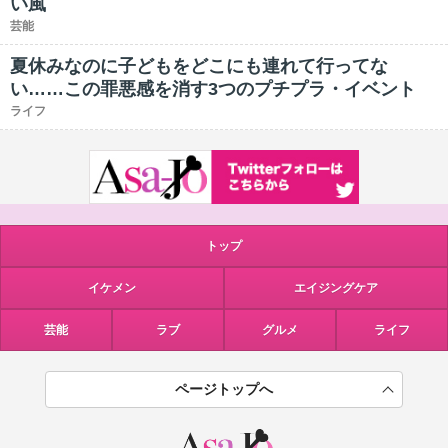
い風
芸能
夏休みなのに子どもをどこにも連れて行ってな
い……この罪悪感を消す3つのプチプラ・イベント
ライフ
トップ
イケメン
エイジングケア
芸能
ラブ
グルメ
ライフ
ページトップへ