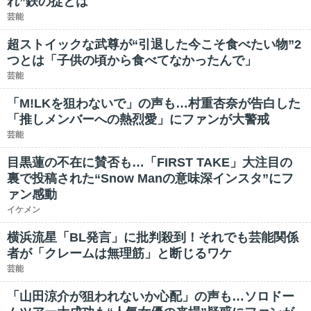
れ”鉄の掟とは
芸能
超ストイックな武尊が“引退した今こそ食べたい物”2
つとは「子供の頃から食べてなかったんで」
芸能
「M!LKを狙わないで」の声も…村重杏奈が告白した
「推しメンバーへの熱烈愛」にファンが大警戒
芸能
目黒蓮の不在に賛否も…「FIRST TAKE」大注目の
裏で投稿された“Snow Manの意味深インスタ”にフ
ァン感動
イケメン
横浜流星「BL発言」に批判殺到！それでも芸能関係
者が「クレームは無理筋」と断じるワケ
芸能
「山田涼介が狙われないか心配」の声も…ソロドー