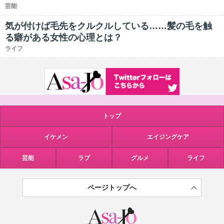
芸能
気が付けば毛先をクルクルしている……髪の毛を触
る癖がある女性の心理とは？
ライフ
トップ
イケメン
エイジングケア
芸能
ラブ
グルメ
ライフ
ページトップへ