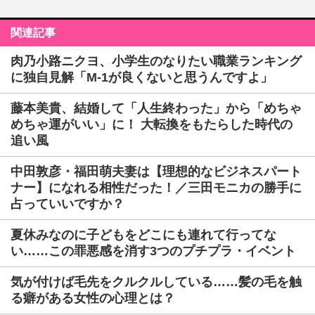
関連記事
肉乃小路ニクヨ、小学生のなりたい職業ランキング
に独自見解「M-1が良くないと思うんですよ」
藤本美貴、結婚して「人生終わった」から「めちゃ
めちゃ運がいい」に！ 大転換をもたらした時代の
追い風
中田敦彦・福田萌夫妻は【理想的なビジネスパート
ナー】になれる相性だった！／三田モニカの勝手に
占っていいですか？
夏休みなのに子どもをどこにも連れて行ってな
い……この罪悪感を消す3つのプチプラ・イベント
気が付けば毛先をクルクルしている……髪の毛を触
る癖がある女性の心理とは？