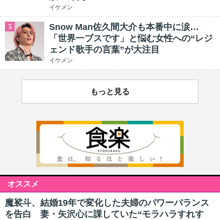
イケメン
Snow Man佐久間大介も本番中に涙…
5
「世界一ブスです」と悩む女性への“レジ
ェンド歌手の言葉”が大注目
イケメン
もっと見る
オススメ
魔裟斗、結婚19年で変化した夫婦のパワーバランス
を告白 妻・矢沢心に課していた“モラハラすれす