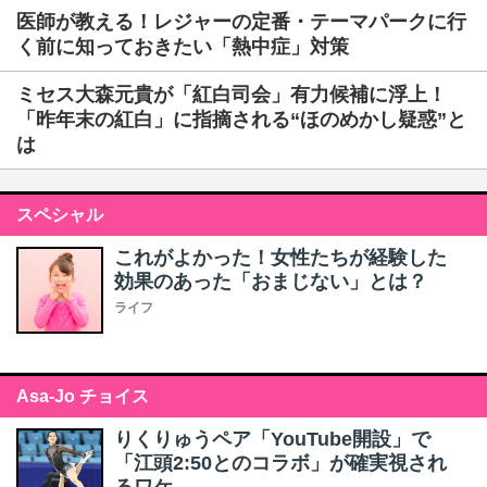
医師が教える！レジャーの定番・テーマパークに行
く前に知っておきたい「熱中症」対策
ミセス大森元貴が「紅白司会」有力候補に浮上！
「昨年末の紅白」に指摘される“ほのめかし疑惑”と
は
スペシャル
これがよかった！女性たちが経験した
効果のあった「おまじない」とは？
ライフ
Asa-Jo チョイス
りくりゅうペア「YouTube開設」で
「江頭2:50とのコラボ」が確実視され