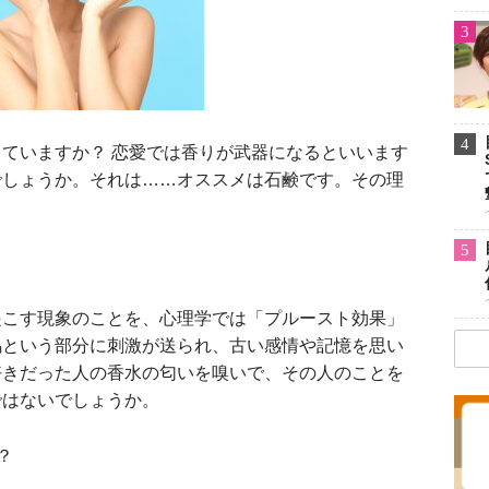
3
4
ていますか？ 恋愛では香りが武器になるといいます
でしょうか。それは……オススメは石鹸です。その理
5
こす現象のことを、心理学では「プルースト効果」
馬という部分に刺激が送られ、古い感情や記憶を思い
好きだった人の香水の匂いを嗅いで、その人のことを
ではないでしょうか。
？