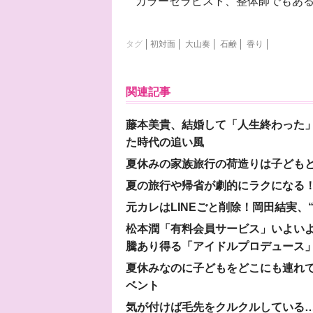
カラーセラピスト、整体師でもあ
タグ
初対面
大山奏
石鹸
香り
関連記事
藤本美貴、結婚して「人生終わった」
た時代の追い風
夏休みの家族旅行の荷造りは子ども
夏の旅行や帰省が劇的にラクになる！
元カレはLINEごと削除！岡田結実
松本潤「有料会員サービス」いよいよオープ
騰あり得る「アイドルプロデュース
夏休みなのに子どもをどこにも連れ
ベント
気が付けば毛先をクルクルしている