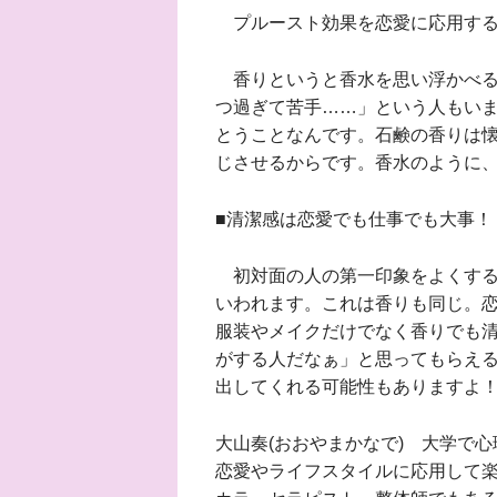
プルースト効果を恋愛に応用する
香りというと香水を思い浮かべる
つ過ぎて苦手……」という人もい
とうことなんです。石鹸の香りは
じさせるからです。香水のように
■清潔感は恋愛でも仕事でも大事！
初対面の人の第一印象をよくする
いわれます。これは香りも同じ。
服装やメイクだけでなく香りでも
がする人だなぁ」と思ってもらえ
出してくれる可能性もありますよ
大山奏(おおやまかなで) 大学で
恋愛やライフスタイルに応用して