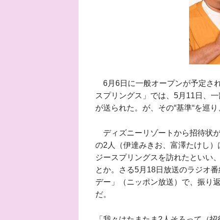
6月6日に一般オープンが予定さ
スプリングス」では、5月11日、
が送られた。が、その“基準“を巡
ディズニーリゾートから招待状が
の2人（伊達みきお、富澤たけし）
ジースプリングスを訪れたといい
とか。さる5月18日放送のラジオ
デー」（ニッポン放送）で、振り
だ。
「我々はたまたま2人そろって（招