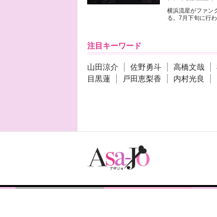
横浜流星がファンク
る。7月下旬に行わ
注目キーワード
山田涼介
佐野勇斗
高橋文哉
目黒蓮
戸田恵梨香
内村光良