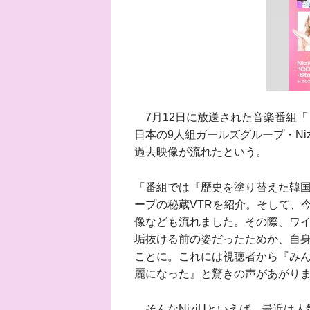
7月12日に放送された音楽番組「
日本の9人組ガールズグループ・Ni
過去映像が流れたという。
「番組では『歴史を塗り替えた韓
ープの秘蔵VTRを紹介。そして、今
像なども流れました。その際、ワイ
垢抜ける前の姿だったためか、自
ことに。これには視聴者から『み
麗になった』と驚きの声があがり
そんなNiziUといえば、最近は人