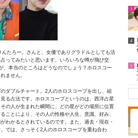
3
4
りんたろー。さんと、女優でありグラドルとしても活
て占ってみたいと思います。いろいろな噂が飛び交
5
が、本当のところはどうなのでしょう？ホロスコー
しれません。
のダブルチャート。2人のホロスコープを出し、組
を見る占法です。ホロスコープというのは、西洋占星
。その人が生まれた瞬間に、どの星がどの場所に位置
することにより、その人の性格や人生、意識、好み、
細がわかるとされているのです。また、過去・現在・
。では、さっそく2人のホロスコープを重ね合わ