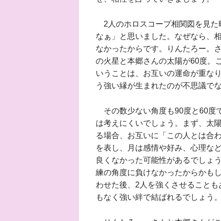
2人のホロスコープ相関図を見た
なぁ」と思いました。なぜなら、
なかったからです。りんたろー。さ
の火星と本郷さんの太陽が60度。
いうことは、お互いの運命が重な
う強い縁が生まれたのが不思議で
その数少ない角度も90度と60度
は考えにくいでしょう。まず、太陽
る場合、お互いに「この人とは合
を表し、月は感情や好み、心理な
良くなかった可能性があるでしょう
練の角度に負けなかったからかもし
わせた後、2人を強くさせることも
もなく強い絆で結ばれるでしょう