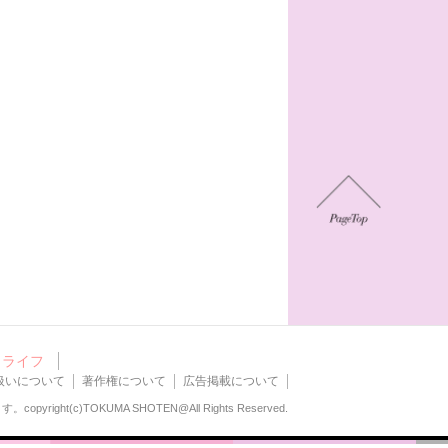
ライフ
扱いについて
著作権について
広告掲載について
ます。
copyright(c)TOKUMA SHOTEN@All Rights Reserved.