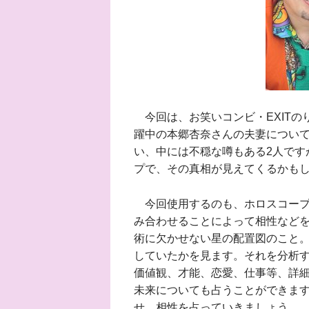
今回は、お笑いコンビ・EXITの
躍中の本郷杏奈さんの夫妻につい
い、中には不穏な噂もある2人です
プで、その真相が見えてくるかも
今回使用するのも、ホロスコープ
み合わせることによって相性など
術に欠かせない星の配置図のこと
していたかを見ます。それを分析
価値観、才能、恋愛、仕事等、詳
未来についても占うことができます
せ、相性を占っていきましょう。