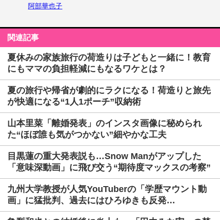
阿部華也子
関連記事
夏休みの家族旅行の荷造りは子どもと一緒に！教育
にもママの負担軽減にもなるワケとは？
夏の旅行や帰省が劇的にラクになる！荷造りと旅先
が快適になる“1人1ポーチ”収納術
山本里菜「離婚発表」のインスタ画像に秘められ
た“ほぼ誰も気がつかない”細やかな工夫
目黒蓮の重大発表説も…Snow Manがアップした
「意味深動画」に飛び交う“期待度マックスの考察”
九州大学教授が人気YouTuberの「学歴マウント動
画」に猛批判、過去にはひろゆきも反発…