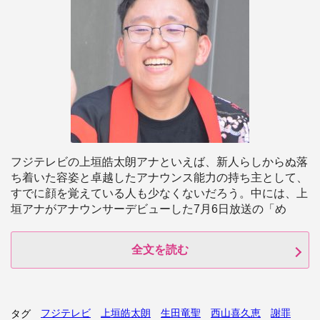
フジテレビの上垣皓太朗アナといえば、新人らしからぬ落
ち着いた容姿と卓越したアナウンス能力の持ち主として、
すでに顔を覚えている人も少なくないだろう。中には、上
垣アナがアナウンサーデビューした7月6日放送の「め
全文を読む
フジテレビ
上垣皓太朗
生田竜聖
西山喜久恵
謝罪
タグ