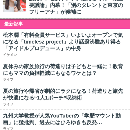
要議論」内幕！「別のタレントと東京の
フリーアナ」が候補に
最新記事
松本潤「有料会員サービス」いよいよオープンで気
になる「timelesz project」より話題沸騰あり得る
「アイドルプロデュース」の中身
イケメン
夏休みの家族旅行の荷造りは子どもと一緒に！教育
にもママの負担軽減にもなるワケとは？
ライフ
夏の旅行や帰省が劇的にラクになる！荷造りと旅先
が快適になる“1人1ポーチ”収納術
ライフ
九州大学教授が人気YouTuberの「学歴マウント動
画」に猛批判、過去にはひろゆきも反発…
ライフ