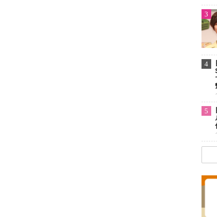
3
4
5