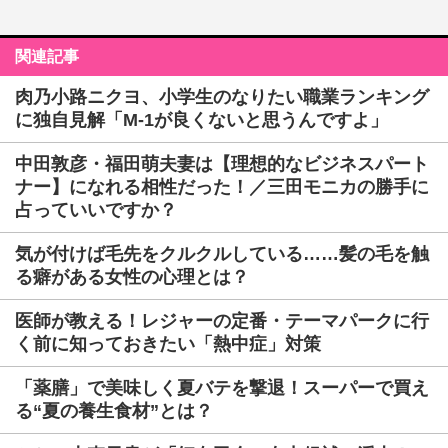
関連記事
肉乃小路ニクヨ、小学生のなりたい職業ランキング
に独自見解「M-1が良くないと思うんですよ」
中田敦彦・福田萌夫妻は【理想的なビジネスパート
ナー】になれる相性だった！／三田モニカの勝手に
占っていいですか？
気が付けば毛先をクルクルしている……髪の毛を触
る癖がある女性の心理とは？
医師が教える！レジャーの定番・テーマパークに行
く前に知っておきたい「熱中症」対策
「薬膳」で美味しく夏バテを撃退！スーパーで買え
る“夏の養生食材”とは？