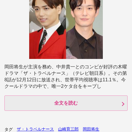
岡田将生が主演を務め、中井貴一とのコンビが好評の木曜
ドラマ「ザ・トラベルナース」（テレビ朝日系）。その第
8話が12月12日に放送され、世帯平均視聴率は11.1％。今
クールドラマの中で、唯一2ケタ台をキープし
全文を読む
ザ・トラベルナース
山崎育三郎
岡田将生
タグ