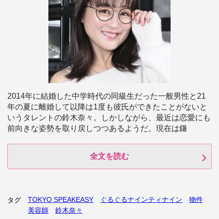
2014年に結婚した中学時代の同級生だった一般男性と21
年の夏に離婚して以降は1度も彼氏ができたことがないと
いうタレントの鈴木奈々。しかしながら、最近は恋愛にも
前向きな姿勢を取り戻しつつあるようだ。現在は鎌
全文を読む
TOKYO SPEAKEASY
ぐるぐるナインティナイン
物件
タグ
美容師
鈴木奈々