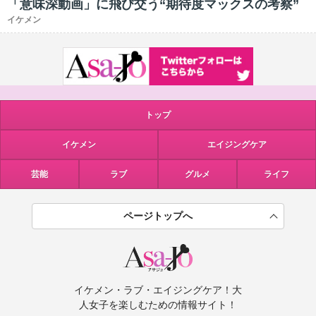
「意味深動画」に飛び交う“期待度マックスの考察”
イケメン
トップ
イケメン
エイジングケア
芸能
ラブ
グルメ
ライフ
ページトップへ
イケメン・ラブ・エイジングケア！大
人女子を楽しむための情報サイト！