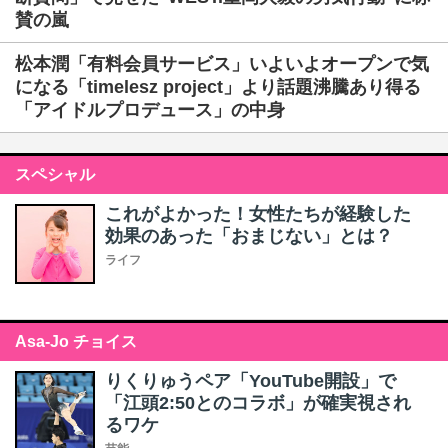
賛の嵐
松本潤「有料会員サービス」いよいよオープンで気
になる「timelesz project」より話題沸騰あり得る
「アイドルプロデュース」の中身
スペシャル
これがよかった！女性たちが経験した
効果のあった「おまじない」とは？
ライフ
Asa-Jo チョイス
りくりゅうペア「YouTube開設」で
「江頭2:50とのコラボ」が確実視され
るワケ