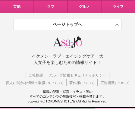
芸能
ラブ
グルメ
ライフ
ページトップへ
イケメン・ラブ・エイジングケア！大
人女子を楽しむための情報サイト！
会社概要
グループ情報セキュリティポリシー
個人に関わる情報の取扱いについて
著作権について
広告掲載について
掲載の記事・写真・イラスト等の
すべてのコンテンツの無断複写・転載を禁じます。
copyright(c)TOKUMA SHOTEN@All Rights Reserved.