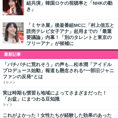
組共演」韓国ロケの視聴率と「NHKの動
き」
「ミヤネ屋」後釜番組MCに「村上信五と
読売テレビ女子アナ」起用までの「最重
要議論」内幕！「別のタレントと東京の
フリーアナ」が候補に
最新記事
「バチバチに荒れそう」の声も…松本潤「アイドル
プロデュース始動」報道も懸念される“一部旧ジャニ
ファンの反発”とは
イケメン
実は時期も慣習も地域によってさまざまだった！
「お盆」にまつわる豆知識
ライフ
これがよかった！女性たちが経験した効果のあった