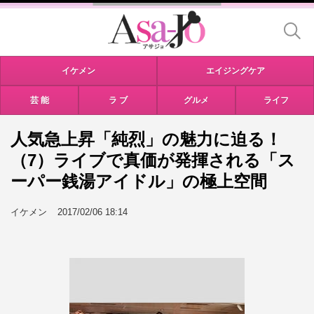
イケメン
エイジングケア
芸 能
ラ ブ
グルメ
ライフ
人気急上昇「純烈」の魅力に迫る！
（7）ライブで真価が発揮される「ス
ーパー銭湯アイドル」の極上空間
イケメン
2017/02/06 18:14