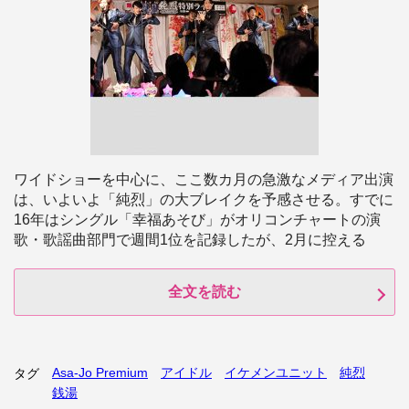
ワイドショーを中心に、ここ数カ月の急激なメディア出演
は、いよいよ「純烈」の大ブレイクを予感させる。すでに
16年はシングル「幸福あそび」がオリコンチャートの演
歌・歌謡曲部門で週間1位を記録したが、2月に控える
全文を読む
Asa-Jo Premium
アイドル
イケメンユニット
純烈
タグ
銭湯