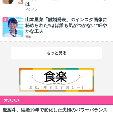
は
イケメン
山本里菜「離婚発表」のインスタ画像に
5
秘められた“ほぼ誰も気がつかない”細や
かな工夫
芸能
もっと見る
オススメ
魔裟斗、結婚19年で変化した夫婦のパワーバランス