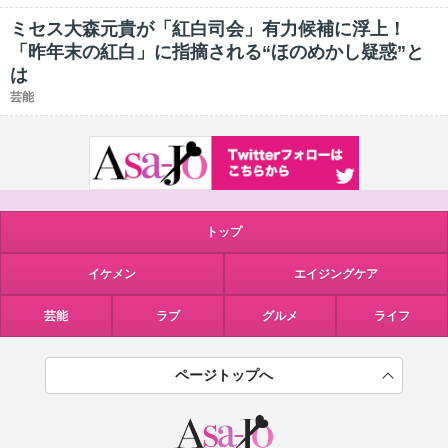
ミセス大森元貴が「紅白司会」有力候補に浮上！
「昨年末の紅白」に指摘される“ほのめかし疑惑”と
は
芸能
トップ
イケメン
エイジングケア
芸能
ラブ
グルメ
ライフ
ページトップへ