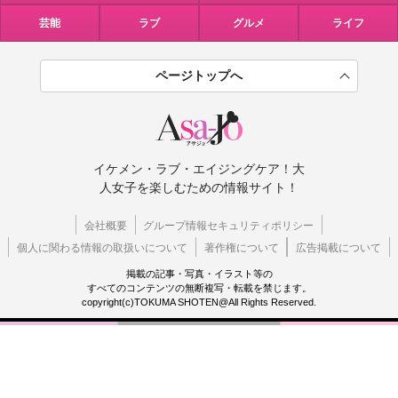
芸能
ラブ
グルメ
ライフ
ページトップへ
イケメン・ラブ・エイジングケア！大
人女子を楽しむための情報サイト！
会社概要
グループ情報セキュリティポリシー
個人に関わる情報の取扱いについて
著作権について
広告掲載について
掲載の記事・写真・イラスト等の
すべてのコンテンツの無断複写・転載を禁じます。
copyright(c)TOKUMA SHOTEN@All Rights Reserved.