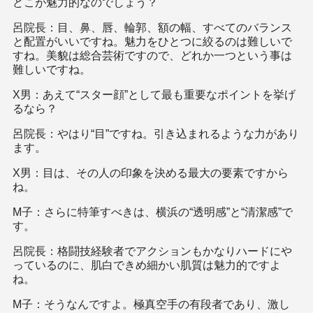
どこが魅力的なのでしょう？
呂院長：目、鼻、唇、輪郭、額の幅、すべてのバランス
と配置がいいですね。魅力をひとつに絞るのは難しいで
すね。美貌は総合芸術ですので、どれか一つという事は
難しいですね。
X男：あえて“スター顔”として最も重要なポイントを挙げ
るなら？
呂院長：やはり“目”ですね。引き込まれるような力があり
ます。
X男：目は、その人の印象を決める最大の要素ですから
ね。
M子：さらに特筆すべきは、横浜の“透明感”と“清潔感”で
す。
呂院長：格闘技経験者でアクションもかなりハードにや
っているのに、肌白できめ細かい肌質は魅力的ですよ
ね。
M子：そうなんですよ。極真空手の有段者であり、激し