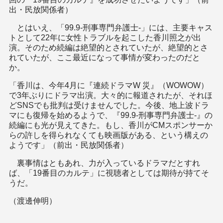
出・民放関係者）
とはいえ、「99.9-刑事専門弁護士-」には、主要キャス
トとして22年に女性トラブルを起こした香川照之が出
演。そのため続編は絶望的とされていたが、絶望的とさ
れていたが、ここ最近になって事情が変わったのだと
か。
「香川は、今年4月に『連続ドラマW 災』（WOWOW）
で3年ぶりにドラマ出演。大々的に報道されたが、それほ
どSNSでも批判は受けませんでした。今後、地上波ドラ
マにも復帰を始めるようで、『99.9-刑事専門弁護士-』の
続編にも光が見えてきた。もし、香川がCMスポンサーか
らの許しを得られなくても映画版がある、という構えの
ようです」（前出・民放関係者）
裏事情はともあれ、力が入っているドラマだとすれ
ば、「19番目のカルテ」に視聴者としては期待が持てそ
うだ。
（渡邊伸明）