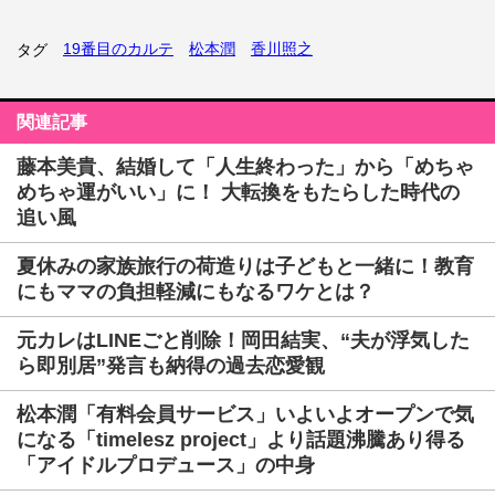
19番目のカルテ
松本潤
香川照之
タグ
関連記事
藤本美貴、結婚して「人生終わった」から「めちゃ
めちゃ運がいい」に！ 大転換をもたらした時代の
追い風
夏休みの家族旅行の荷造りは子どもと一緒に！教育
にもママの負担軽減にもなるワケとは？
元カレはLINEごと削除！岡田結実、“夫が浮気した
ら即別居”発言も納得の過去恋愛観
松本潤「有料会員サービス」いよいよオープンで気
になる「timelesz project」より話題沸騰あり得る
「アイドルプロデュース」の中身