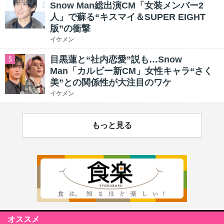
Snow Man総出演CM「女装メンバー2
人」で蘇る“キスマイ＆SUPER EIGHT
版”の衝撃
イケメン
目黒蓮と“社内恋愛”説も…Snow
5
Man「カルビー新CM」女性キャラ“さく
美”との関係性が大注目のワケ
イケメン
もっと見る
オススメ