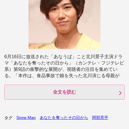
6月16日に放送された「あなうば」こと北川景子主演ドラ
マ「あなたを奪ったその日から」（カンテレ・フジテレビ
系）第9話の衝撃的な展開が、視聴者の注目を集めてい
る。「本作は、食品事故で娘を失った北川演じる母親が
全文を読む
Snow Man
あなたを奪ったその日から
阿部亮平
タグ