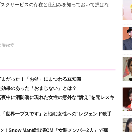
スクサービスの存在と仕組みを知っておいて損はな
消費者庁
ざまだった！「お盆」にまつわる豆知識
た効果のあった「おまじない」とは？
夜中に消防署に現れた女性の意外な“訴え”を元レスキ
涙…「世界一ブスです」と悩む女性への“レジェンド歌手
！Snow Man総出演CM「女装メンバー2人」で蘇