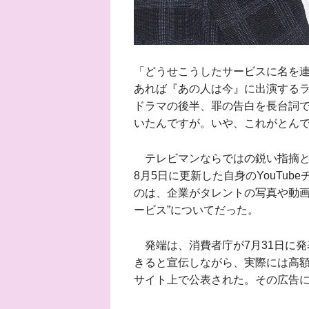
「どうせこうしたサービスに名を
あれば『あの人は今』に出演するラ
ドラマの後半、罪の告白を長台詞
いたんですが。いや、これがとん
テレビマンならではの鋭い指摘と
8月5日に更新した自身のYouTu
のは、企業がタレントの写真や動画
ービス”についてだった。
発端は、消費者庁が7月31日に発
きると宣伝しながら、実際には高
サイト上で公表された。その広告