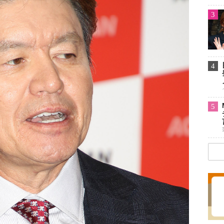
3
4
5