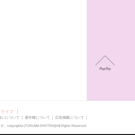
ライフ
扱いについて
著作権について
広告掲載について
ます。
copyright(c)TOKUMA SHOTEN@All Rights Reserved.