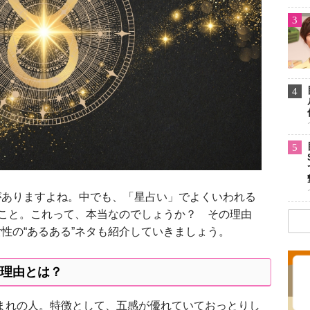
3
4
5
ありますよね。中でも、「星占い」でよくいわれる
うこと。これって、本当なのでしょうか？ その理由
性の“あるある”ネタも紹介していきましょう。
理由とは？
生まれの人。特徴として、五感が優れていておっとりし