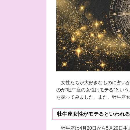
女性たちが大好きなものに占いが
のが“牡牛座の女性はモテる”とい
を探ってみました。また、牡牛座女
牡牛座女性がモテるといわれる
牡牛座は4月20日から5月20日