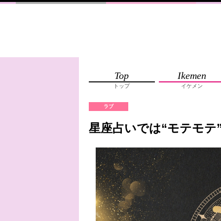
Top
Ikemen
トップ
イケメン
ラブ
星座占いでは“モテモテ