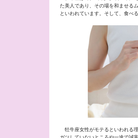
た美人であり、その場を和ませる
といわれています。そして、食べ
牡牛座女性がモテるといわれる理
ガツしていないところや一途で誠