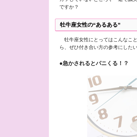
ですか？
牡牛座女性の“あるある”
牡牛座女性にとってはこんなこと
ら、ぜひ付き合い方の参考にした
●急かされるとパニくる！？