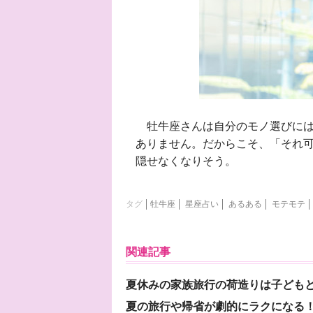
牡牛座さんは自分のモノ選びには
ありません。だからこそ、「それ
隠せなくなりそう。
タグ
牡牛座
星座占い
あるある
モテモテ
関連記事
夏休みの家族旅行の荷造りは子ども
夏の旅行や帰省が劇的にラクになる！