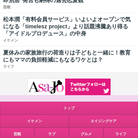
即別居”発言も納得の過去恋愛観
芸能
松本潤「有料会員サービス」いよいよオープンで気
になる「timelesz project」より話題沸騰あり得る
「アイドルプロデュース」の中身
イケメン
夏休みの家族旅行の荷造りは子どもと一緒に！教育
にもママの負担軽減にもなるワケとは？
ライフ
トップ
イケメン
エイジングケア
芸能
ラブ
グルメ
ライフ