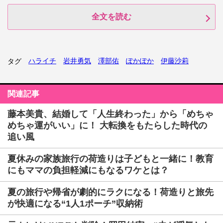
全文を読む
ハライチ
岩井勇気
澤部佑
ぽかぽか
伊藤沙莉
タグ
関連記事
藤本美貴、結婚して「人生終わった」から「めちゃ
めちゃ運がいい」に！ 大転換をもたらした時代の
追い風
夏休みの家族旅行の荷造りは子どもと一緒に！教育
にもママの負担軽減にもなるワケとは？
夏の旅行や帰省が劇的にラクになる！荷造りと旅先
が快適になる“1人1ポーチ”収納術