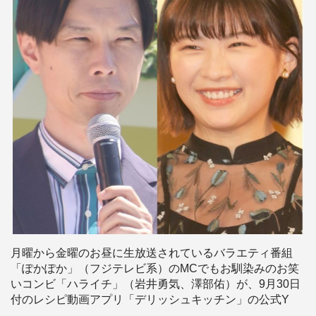
月曜から金曜のお昼に生放送されているバラエティ番組
「ぽかぽか」（フジテレビ系）のMCでもお馴染みのお笑
いコンビ「ハライチ」（岩井勇気、澤部佑）が、9月30日
付のレシピ動画アプリ「デリッシュキッチン」の公式Y