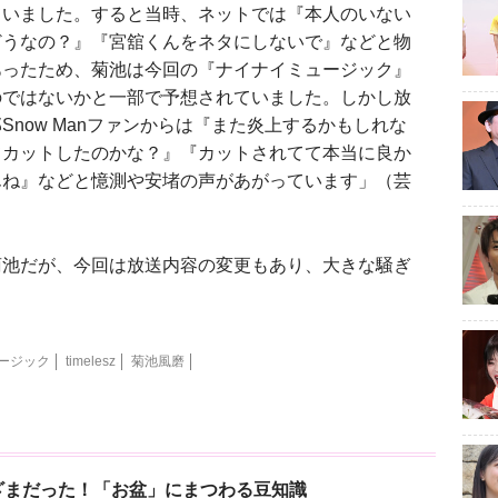
ていました。すると当時、ネットでは『本人のいない
どうなの？』『宮舘くんをネタにしないで』などと物
あったため、菊池は今回の『ナイナイミュージック』
のではないかと一部で予想されていました。しかし放
now Manファンからは『また炎上するかもしれな
てカットしたのかな？』『カットされてて本当に良か
んね』などと憶測や安堵の声があがっています」（芸
池だが、今回は放送内容の変更もあり、大きな騒ぎ
ージック
timelesz
菊池風磨
ざまだった！「お盆」にまつわる豆知識