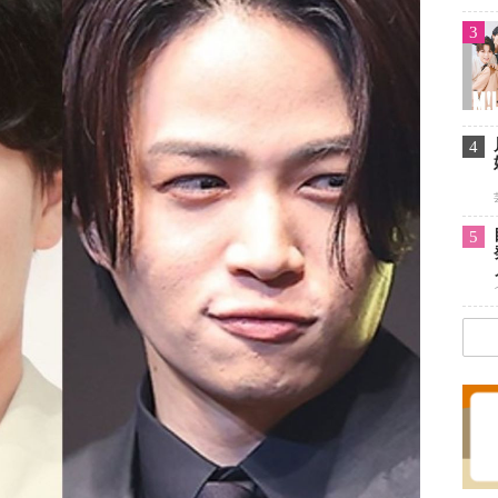
3
4
5