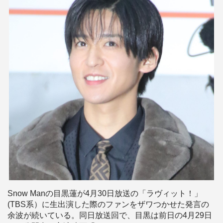
Snow Manの目黒蓮が4月30日放送の「ラヴィット！」
(TBS系）に生出演した際のファンをザワつかせた発言の
余波が続いている。同日放送回で、目黒は前日の4月29日