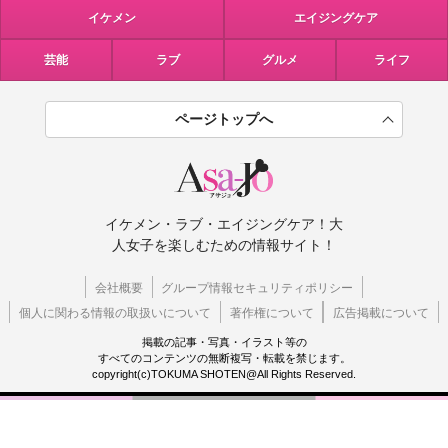
イケメン
エイジングケア
芸能
ラブ
グルメ
ライフ
ページトップへ
イケメン・ラブ・エイジングケア！大
人女子を楽しむための情報サイト！
会社概要
グループ情報セキュリティポリシー
個人に関わる情報の取扱いについて
著作権について
広告掲載について
掲載の記事・写真・イラスト等の
すべてのコンテンツの無断複写・転載を禁じます。
copyright(c)TOKUMA SHOTEN@All Rights Reserved.