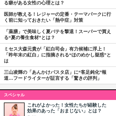
る癖がある女性の心理とは？
医師が教える！レジャーの定番・テーマパークに行
く前に知っておきたい「熱中症」対策
「薬膳」で美味しく夏バテを撃退！スーパーで買え
る“夏の養生食材”とは？
ミセス大森元貴が「紅白司会」有力候補に浮上！
「昨年末の紅白」に指摘される“ほのめかし疑惑”と
は
三山凌輝の「あんかけパスタ店」に“客足鈍化”報
道…フードライターが証言する「驚きの評判」
スペシャル
これがよかった！女性たちが経験した
効果のあった「おまじない」とは？