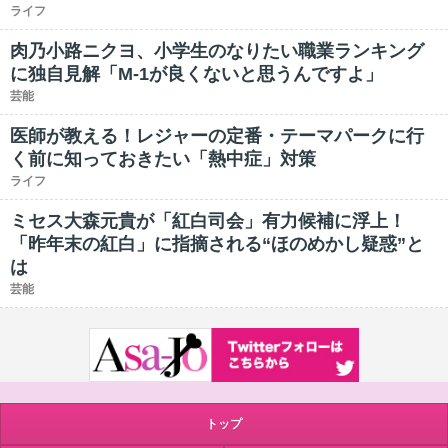
ライフ
肉乃小路ニクヨ、小学生のなりたい職業ランキング
に独自見解「M-1が良くないと思うんですよ」
芸能
医師が教える！レジャーの定番・テーマパークに行
く前に知っておきたい「熱中症」対策
ライフ
ミセス大森元貴が「紅白司会」有力候補に浮上！
「昨年末の紅白」に指摘される“ほのめかし疑惑”と
は
芸能
トップ