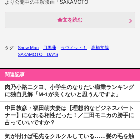
より公開中の主演映画「SAKAMOTO
全文を読む
Snow Man
目黒蓮
ラヴィット！
高橋文哉
タグ
SAKAMOTO DAYS
関連記事
肉乃小路ニクヨ、小学生のなりたい職業ランキング
に独自見解「M-1が良くないと思うんですよ」
中田敦彦・福田萌夫妻は【理想的なビジネスパート
ナー】になれる相性だった！／三田モニカの勝手に
占っていいですか？
気が付けば毛先をクルクルしている……髪の毛を触