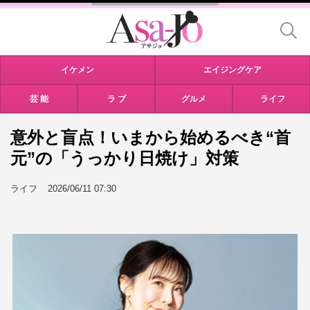
イケメン
エイジングケア
芸 能
ラ ブ
グルメ
ライフ
意外と盲点！いまから始めるべき“首
元”の「うっかり日焼け」対策
ライフ
2026/06/11 07:30