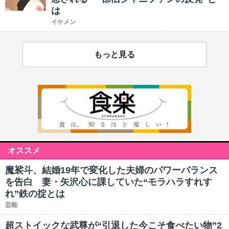
は
イケメン
もっと見る
オススメ
魔裟斗、結婚19年で変化した夫婦のパワーバランス
を告白 妻・矢沢心に課していた“モラハラすれす
れ”鉄の掟とは
芸能
超ストイックな武尊が“引退した今こそ食べたい物”2