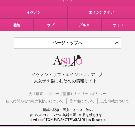
イケメン
エイジングケア
芸能
ラブ
グルメ
ライフ
ページトップへ
イケメン・ラブ・エイジングケア！大
人女子を楽しむための情報サイト！
会社概要
グループ情報セキュリティポリシー
個人に関わる情報の取扱いについて
著作権について
広告掲載について
掲載の記事・写真・イラスト等の
すべてのコンテンツの無断複写・転載を禁じます。
copyright(c)TOKUMA SHOTEN@All Rights Reserved.