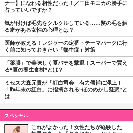
ナー】になれる相性だった！／三田モニカの勝手に
占っていいですか？
気が付けば毛先をクルクルしている……髪の毛を触
る癖がある女性の心理とは？
医師が教える！レジャーの定番・テーマパークに行
く前に知っておきたい「熱中症」対策
「薬膳」で美味しく夏バテを撃退！スーパーで買え
る“夏の養生食材”とは？
ミセス大森元貴が「紅白司会」有力候補に浮上！
「昨年末の紅白」に指摘される“ほのめかし疑惑”と
は
スペシャル
これがよかった！女性たちが経験した