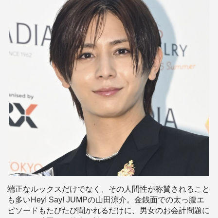
端正なルックスだけでなく、その人間性が称賛されること
も多いHey! Say! JUMPの山田涼介。金銭面での太っ腹エ
ピソードもたびたび聞かれるだけに、男女のお会計問題に