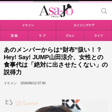
イケメン
エイジングケア
芸 能
ラ ブ
グルメ
ライフ
あのメンバーからは“財布”扱い！？
Hey! Say! JUMP山田涼介、女性との
食事代は「絶対に出させたくない」の
説得力
イケメン
2026/06/12 07:00