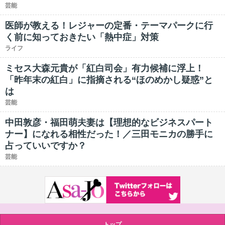
芸能
医師が教える！レジャーの定番・テーマパークに行
く前に知っておきたい「熱中症」対策
ライフ
ミセス大森元貴が「紅白司会」有力候補に浮上！
「昨年末の紅白」に指摘される“ほのめかし疑惑”と
は
芸能
中田敦彦・福田萌夫妻は【理想的なビジネスパート
ナー】になれる相性だった！／三田モニカの勝手に
占っていいですか？
芸能
トップ