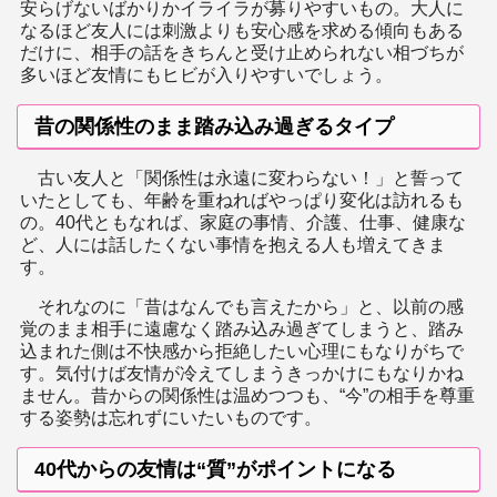
安らげないばかりかイライラが募りやすいもの。大人に
なるほど友人には刺激よりも安心感を求める傾向もある
だけに、相手の話をきちんと受け止められない相づちが
多いほど友情にもヒビが入りやすいでしょう。
昔の関係性のまま踏み込み過ぎるタイプ
古い友人と「関係性は永遠に変わらない！」と誓って
いたとしても、年齢を重ねればやっぱり変化は訪れるも
の。40代ともなれば、家庭の事情、介護、仕事、健康な
ど、人には話したくない事情を抱える人も増えてきま
す。
それなのに「昔はなんでも言えたから」と、以前の感
覚のまま相手に遠慮なく踏み込み過ぎてしまうと、踏み
込まれた側は不快感から拒絶したい心理にもなりがちで
す。気付けば友情が冷えてしまうきっかけにもなりかね
ません。昔からの関係性は温めつつも、“今”の相手を尊重
する姿勢は忘れずにいたいものです。
40代からの友情は“質”がポイントになる