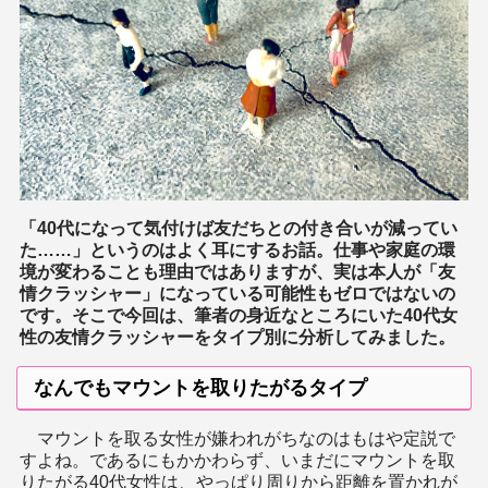
「40代になって気付けば友だちとの付き合いが減ってい
た……」というのはよく耳にするお話。仕事や家庭の環
境が変わることも理由ではありますが、実は本人が「友
情クラッシャー」になっている可能性もゼロではないの
です。そこで今回は、筆者の身近なところにいた40代女
性の友情クラッシャーをタイプ別に分析してみました。
なんでもマウントを取りたがるタイプ
マウントを取る女性が嫌われがちなのはもはや定説で
すよね。であるにもかかわらず、いまだにマウントを取
りたがる40代女性は、やっぱり周りから距離を置かれが