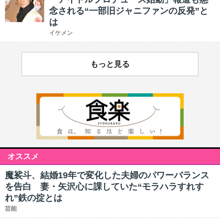
念される“一部旧ジャニファンの反発”と
は
イケメン
もっと見る
オススメ
魔裟斗、結婚19年で変化した夫婦のパワーバランス
を告白 妻・矢沢心に課していた“モラハラすれす
れ”鉄の掟とは
芸能