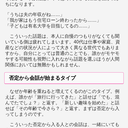
ちになります。
「うちは夫の年収がね……」
「我が家はもう住宅ローン終わったから……」
「子どもは有名大学を目指してるの……」
こういった話題は、本人に自慢のつもりがなくても聞
いている側は疲れてしまいます。40代は仕事や家庭、資
産などの状況が人によって大きく異なる世代でもありま
すから、自分にとっては普通のことでも、誰かがモヤモ
ヤする可能性も視野に入れながら話題を選ぶほうが人間
関係においては無難かもしれません。
否定から会話が始まるタイプ
なぜか年齢を重ねると増えてくるのがこのタイプ。例
えば、誰かが「旅行に行ってきた」と話せば「でも、混
んでたでしょ？」と返す。「新しい趣味を始めた」と話
せば「その年齢で今さら？」と返す。まずは否定から入
ってしまうのです。
こういった否定から入る人との会話は、一緒にいても