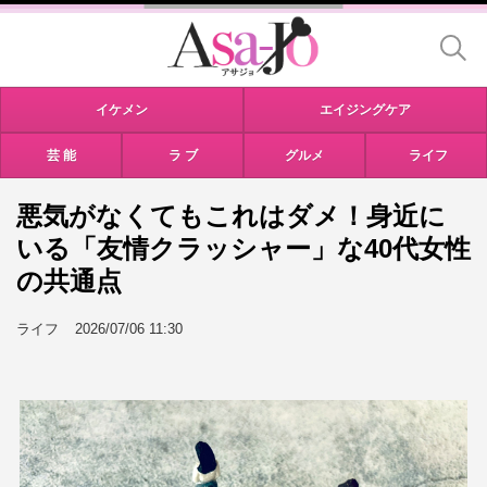
イケメン
エイジングケア
芸 能
ラ ブ
グルメ
ライフ
悪気がなくてもこれはダメ！身近に
いる「友情クラッシャー」な40代女性
の共通点
ライフ
2026/07/06 11:30