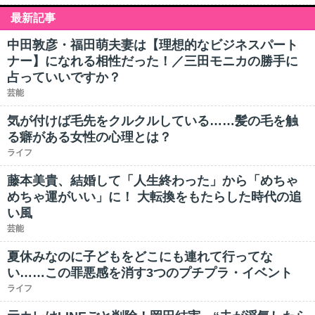
最新記事
中田敦彦・福田萌夫妻は【理想的なビジネスパート
ナー】になれる相性だった！／三田モニカの勝手に
占っていいですか？
芸能
気が付けば毛先をクルクルしている……髪の毛を触
る癖がある女性の心理とは？
ライフ
藤本美貴、結婚して「人生終わった」から「めちゃ
めちゃ運がいい」に！ 大転換をもたらした時代の追
い風
芸能
夏休みなのに子どもをどこにも連れて行ってな
い……この罪悪感を消す3つのプチプラ・イベント
ライフ