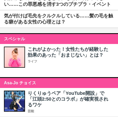
い……この罪悪感を消す3つのプチプラ・イベント
気が付けば毛先をクルクルしている……髪の毛を触
る癖がある女性の心理とは？
スペシャル
これがよかった！女性たちが経験した
効果のあった「おまじない」とは？
ライフ
Asa-Jo チョイス
りくりゅうペア「YouTube開設」で
「江頭2:50とのコラボ」が確実視され
るワケ
芸能