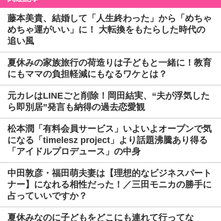
藤本美貴、結婚して「人生終わった」から「めちゃ
めちゃ運がいい」に！ 大転換をもたらした時代の
追い風
夏休みの家族旅行の荷造りは子どもと一緒に！教育
にもママの負担軽減にもなるワケとは？
元カレはLINEごと削除！岡田結実、“夫が浮気した
ら即別居”発言も納得の過去恋愛観
松本潤「有料会員サービス」いよいよオープンで気
になる「timelesz project」より話題沸騰あり得る
「アイドルプロデュース」の中身
中田敦彦・福田萌夫妻は【理想的なビジネスパート
ナー】になれる相性だった！／三田モニカの勝手に
占っていいですか？
夏休みなのに子どもをどこにも連れて行ってな