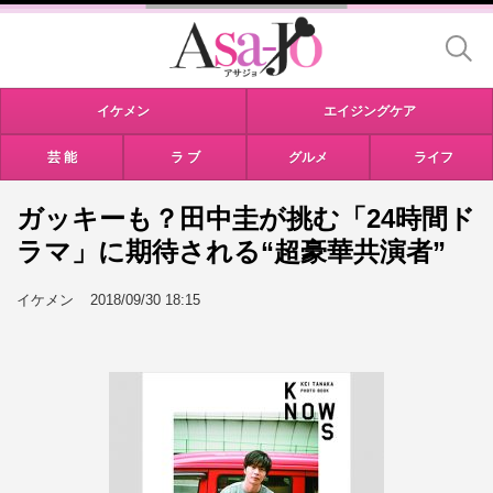
イケメン
エイジングケア
芸 能
ラ ブ
グルメ
ライフ
ガッキーも？田中圭が挑む「24時間ド
ラマ」に期待される“超豪華共演者”
イケメン
2018/09/30 18:15