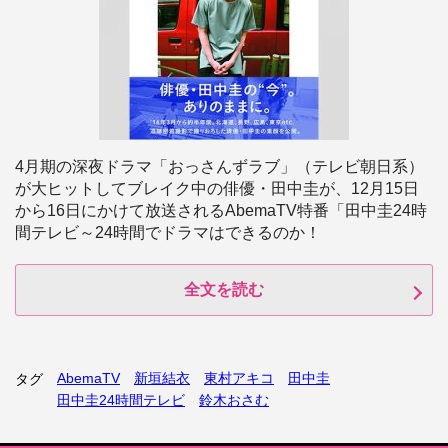
4月期の深夜ドラマ「おっさんずラブ」（テレビ朝日系）
が大ヒットしてブレイク中の俳優・田中圭が、12月15日
から16日にかけて放送されるAbemaTV特番「田中圭24時
間テレビ～24時間でドラマはできるのか！
全文を読む
AbemaTV
新垣結衣
東村アキコ
田中圭
タグ
田中圭24時間テレビ
鈴木おさむ