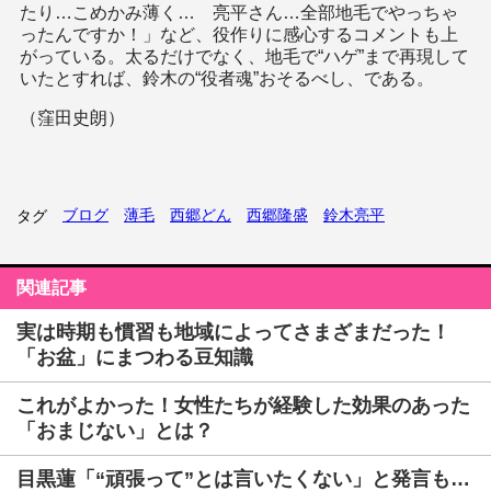
たり…こめかみ薄く… 亮平さん…全部地毛でやっちゃ
ったんですか！」など、役作りに感心するコメントも上
がっている。太るだけでなく、地毛で“ハゲ”まで再現して
いたとすれば、鈴木の“役者魂”おそるべし、である。
（窪田史朗）
ブログ
薄毛
西郷どん
西郷隆盛
鈴木亮平
タグ
関連記事
実は時期も慣習も地域によってさまざまだった！
「お盆」にまつわる豆知識
これがよかった！女性たちが経験した効果のあった
「おまじない」とは？
目黒蓮「“頑張って”とは言いたくない」と発言も…