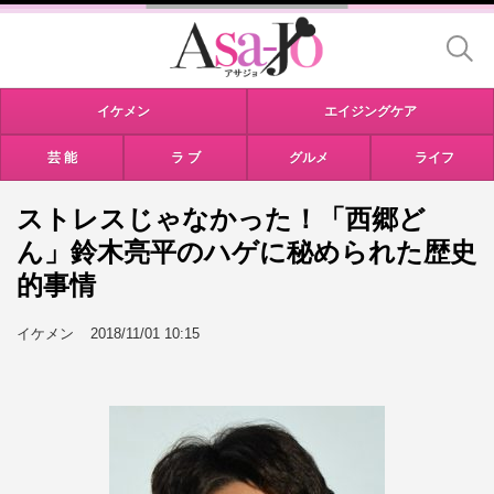
イケメン
エイジングケア
芸 能
ラ ブ
グルメ
ライフ
ストレスじゃなかった！「西郷ど
ん」鈴木亮平のハゲに秘められた歴史
的事情
イケメン
2018/11/01 10:15