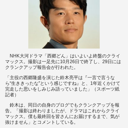
NHK大河ドラマ「西郷どん」はいよいよ終盤のクライ
マックス。撮影は一足先に10月26日で終了し、29日には
クランクアップ報告会が行われた。
「主役の西郷隆盛を演じた鈴木亮平は『一言で言うな
ら“生ききったな”という感じですね』と、1年近くかけて
完走した思いをしみじみ語っていました」（スポーツ紙
記者）
鈴木は、同日の自身のブログでもクランクアップを報
告。「撮影は終わりましたが、ドラマはこれからクライ
マックス。僕も最終回を皆さんにお届けするまで、気が
抜けません」とコメントしている。