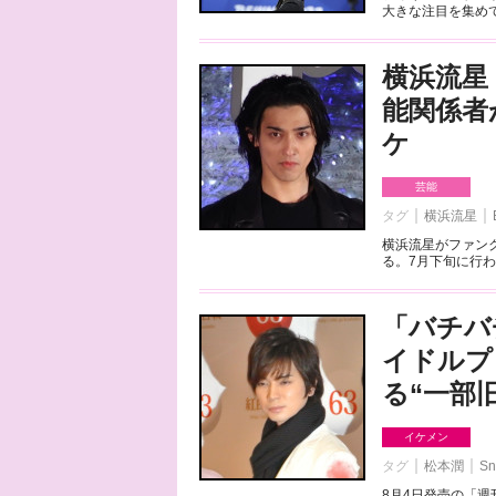
大きな注目を集めて
横浜流星
能関係者
ケ
芸能
タグ
横浜流星
横浜流星がファンク
る。7月下旬に行わ
「バチバ
イドルプ
る“一部
イケメン
タグ
松本潤
Sn
8月4日発売の「