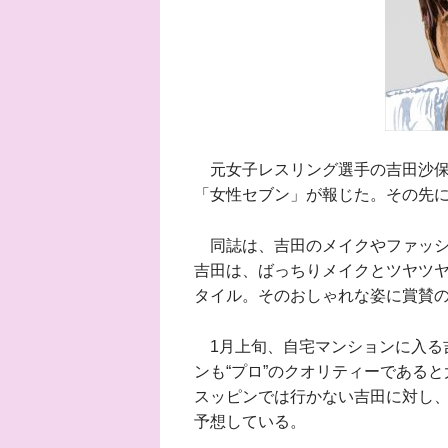
元女子レスリング選手の吉田沙保里
「女性セブン」が報じた。その先
同誌は、吉田のメイクやファッショ
吉田は、ばっちりメイクとツヤツ
タイル。そのおしゃれな姿に賞賛
1月上旬、自宅マンションに入る
ンも“プロ”のクオリティーである
スッピンでは行かない吉田に対し
予想している。