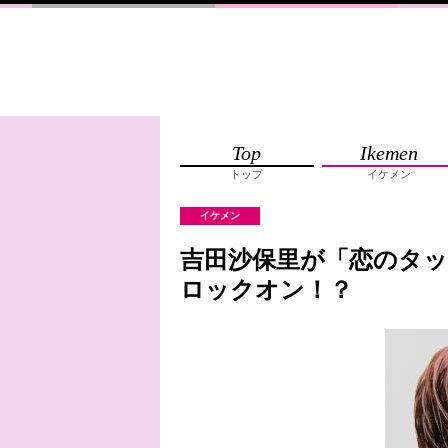
Top
Ikemen
トップ
イケメン
イケメン
吉田沙保里が「恋のタッ
ロックオン！？