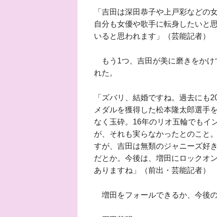
「吉田は深田恭子や上戸彩などの
自分も女優や歌手に転身したいと
いると思われます」（芸能記者）
もう1つ、吉田が美に磨きをかけ
れた。
「ズバリ、結婚ですね。過去にも2
メダルを獲得した松本隆太郎選手
なく玉砕。16年のリオ五輪でもイ
が、それも実らなかったとのこと
すが、吉田は無類のジャニーズ好き
だとか。今後は、増田にロックオ
ありますね」（前出・芸能記者）
増田をフォールできるか、今後の“