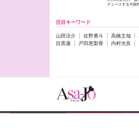
デュースする可能性
注目キーワード
山田涼介
佐野勇斗
高橋文哉
目黒蓮
戸田恵梨香
内村光良