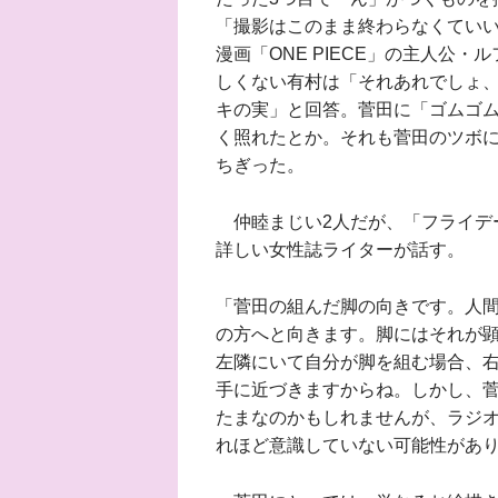
「撮影はこのまま終わらなくてい
漫画「ONE PIECE」の主人公
しくない有村は「それあれでしょ
キの実」と回答。菅田に「ゴムゴ
く照れたとか。それも菅田のツボ
ちぎった。
仲睦まじい2人だが、「フライデ
詳しい女性誌ライターが話す。
「菅田の組んだ脚の向きです。人
の方へと向きます。脚にはそれが
左隣にいて自分が脚を組む場合、
手に近づきますからね。しかし、
たまなのかもしれませんが、ラジ
れほど意識していない可能性があ