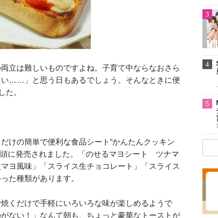
3
4
両立は難しいものですよね。子育て中ならなおさら
たい……」と思う日もあるでしょう。そんなときに便
した。
5
だけの簡単で便利な食品シート“かんたんクッキン
初頭に発売されました。「のせるマヨシート ツナマ
太マヨ風味」「スライス生チョコレート」「スライス
いった種類があります。
焼くだけで手軽にいろいろな味が楽しめるようで
のがない！」なんて朝も、ちょっと豪華なトーストが