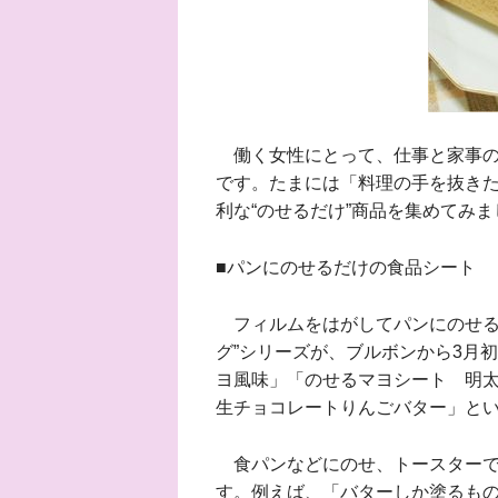
働く女性にとって、仕事と家事の
です。たまには「料理の手を抜き
利な“のせるだけ”商品を集めてみま
■パンにのせるだけの食品シート
フィルムをはがしてパンにのせる
グ”シリーズが、ブルボンから3月
ヨ風味」「のせるマヨシート 明
生チョコレートりんごバター」と
食パンなどにのせ、トースターで
す。例えば、「バターしか塗るも