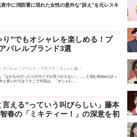
夜中に消防署に現れた女性の意外な“訴え”を元レスキ
ゃり”でもオシャレを楽しめる！プ
アパレルブランド3選
アパレル
ブランド
プチプラ
オシャレ服
「なかなかぴったりのサイズが見つからない……」と悩む&ldquo;ぽっ
外と多いのでは？そこで今回は、「オシャレ...
と言える”っていう叫びらしい」藤本
司智春の「ミキティー！」の深意を初