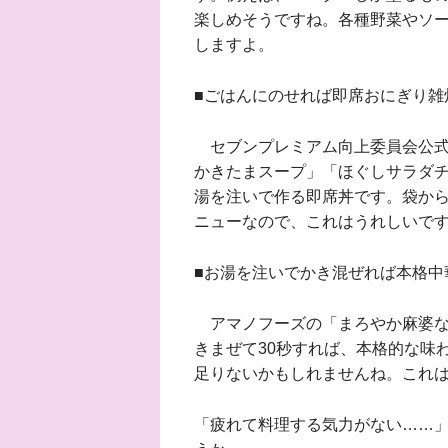
楽しめそうですね。各種野菜やソ
しますよ。
■ごはんにのせれば即席おにぎり雑
セブンプレミアム向上委員会公式
かきたまスープ」「ほぐしサラダ
湯を注いで作る即席丼です。袋か
ニューなので、これはうれしいで
■お湯を注いでかき混ぜれば本格中
アマノフーズの「まろやか麻婆な
きまぜて30秒すれば、本格的な味
足りないかもしれませんね。これ
「疲れて料理する気力がない……