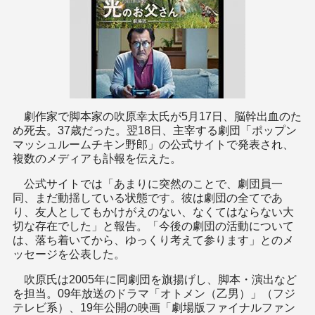
劇作家で脚本家の吹原幸太氏が5月17日、脳幹出血のた
め死去。37歳だった。翌18日、主宰する劇団「ポップン
マッシュルームチキン野郎」の公式サイトで発表され、
複数のメディアも訃報を伝えた。
公式サイトでは「あまりに突然のことで、劇団員一
同、まだ動揺している状態です。彼は劇団の全てであ
り、友人としてもかけがえのない、なくてはならない大
切な存在でした」と報告。「今後の劇団の活動について
は、落ち着いてから、ゆっくり考えて参ります」とのメ
ッセージを公表した。
吹原氏は2005年に同劇団を旗揚げし、脚本・演出など
を担当。09年放送のドラマ「オトメン（乙男）」（フジ
テレビ系）、19年公開の映画「劇場版ファイナルファン