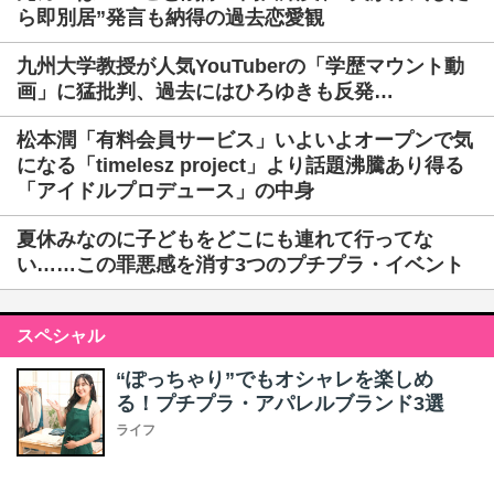
ら即別居”発言も納得の過去恋愛観
九州大学教授が人気YouTuberの「学歴マウント動
画」に猛批判、過去にはひろゆきも反発…
松本潤「有料会員サービス」いよいよオープンで気
になる「timelesz project」より話題沸騰あり得る
「アイドルプロデュース」の中身
夏休みなのに子どもをどこにも連れて行ってな
い……この罪悪感を消す3つのプチプラ・イベント
スペシャル
“ぽっちゃり”でもオシャレを楽しめ
る！プチプラ・アパレルブランド3選
ライフ