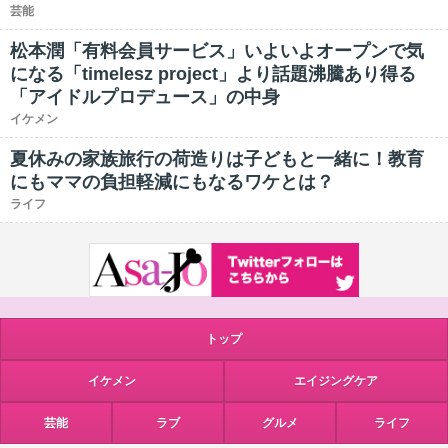
芸能
松本潤「有料会員サービス」いよいよオープンで気
になる「timelesz project」より話題沸騰あり得る
「アイドルプロデュース」の中身
イケメン
夏休みの家族旅行の荷造りは子どもと一緒に！教育
にもママの負担軽減にもなるワケとは？
ライフ
トップ
イケメン
エイジングケア
芸能
ラブ
グルメ
ライフ