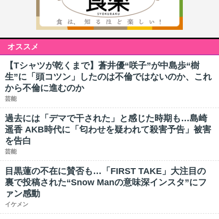
オススメ
【Tシャツが乾くまで】蒼井優“咲子”が中島歩“樹
生”に「頭コツン」したのは不倫ではないのか、これ
から不倫に進むのか
芸能
過去には「デマで干された」と感じた時期も…島崎
遥香 AKB時代に「匂わせを疑われて殺害予告」被害
を告白
芸能
目黒蓮の不在に賛否も…「FIRST TAKE」大注目の
裏で投稿された“Snow Manの意味深インスタ”にフ
ァン感動
イケメン