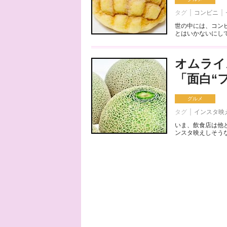
タグ
コンビニ
世の中には、コン
とはいかないにして
オムライ
「面白“
グルメ
タグ
インスタ映
いま、飲食店は他
ンスタ映えしそうな