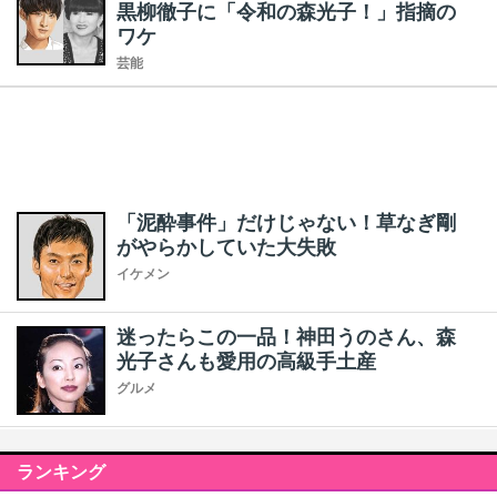
黒柳徹子に「令和の森光子！」指摘の
ワケ
芸能
「泥酔事件」だけじゃない！草なぎ剛
がやらかしていた大失敗
イケメン
迷ったらこの一品！神田うのさん、森
光子さんも愛用の高級手土産
グルメ
ランキング