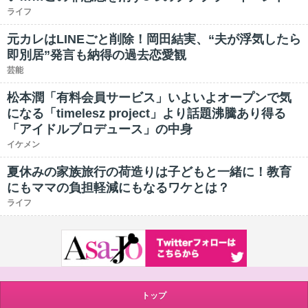
ライフ
元カレはLINEごと削除！岡田結実、“夫が浮気したら
即別居”発言も納得の過去恋愛観
芸能
松本潤「有料会員サービス」いよいよオープンで気
になる「timelesz project」より話題沸騰あり得る
「アイドルプロデュース」の中身
イケメン
夏休みの家族旅行の荷造りは子どもと一緒に！教育
にもママの負担軽減にもなるワケとは？
ライフ
トップ