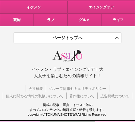
イケメン
エイジングケア
芸能
ラブ
グルメ
ライフ
ページトップへ
イケメン・ラブ・エイジングケア！大
人女子を楽しむための情報サイト！
会社概要
グループ情報セキュリティポリシー
個人に関わる情報の取扱いについて
著作権について
広告掲載について
掲載の記事・写真・イラスト等の
すべてのコンテンツの無断複写・転載を禁じます。
copyright(c)TOKUMA SHOTEN@All Rights Reserved.