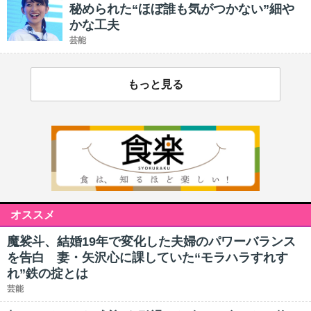
秘められた“ほぼ誰も気がつかない”細や
かな工夫
芸能
もっと見る
オススメ
魔裟斗、結婚19年で変化した夫婦のパワーバランス
を告白 妻・矢沢心に課していた“モラハラすれす
れ”鉄の掟とは
芸能