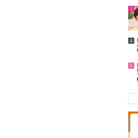
3
4
5