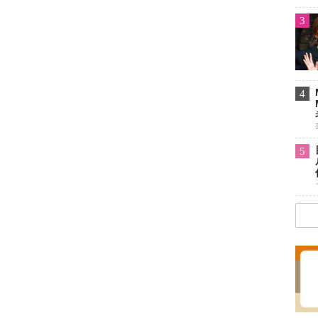
3
4
5