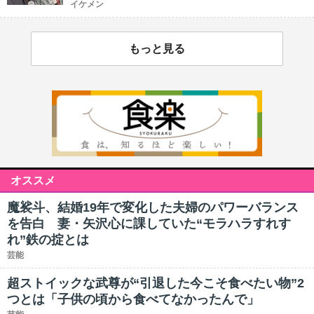
イケメン
もっと見る
オススメ
魔裟斗、結婚19年で変化した夫婦のパワーバランス
を告白 妻・矢沢心に課していた“モラハラすれす
れ”鉄の掟とは
芸能
超ストイックな武尊が“引退した今こそ食べたい物”2
つとは「子供の頃から食べてなかったんで」