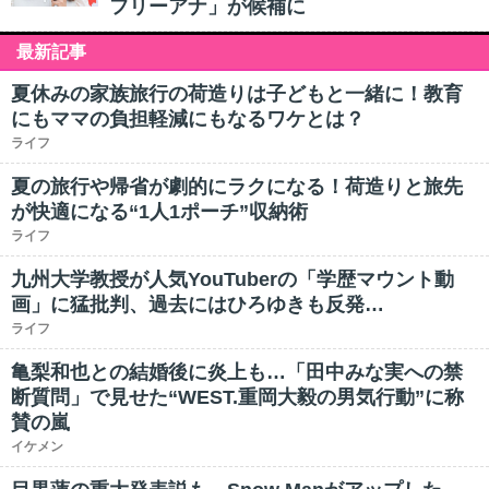
フリーアナ」が候補に
最新記事
夏休みの家族旅行の荷造りは子どもと一緒に！教育
にもママの負担軽減にもなるワケとは？
ライフ
夏の旅行や帰省が劇的にラクになる！荷造りと旅先
が快適になる“1人1ポーチ”収納術
ライフ
九州大学教授が人気YouTuberの「学歴マウント動
画」に猛批判、過去にはひろゆきも反発…
ライフ
亀梨和也との結婚後に炎上も…「田中みな実への禁
断質問」で見せた“WEST.重岡大毅の男気行動”に称
賛の嵐
イケメン