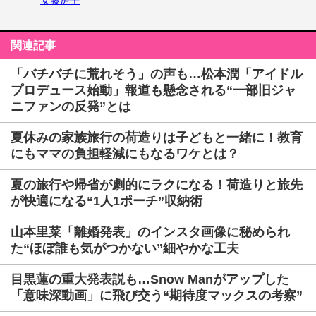
安藤房子
関連記事
「バチバチに荒れそう」の声も…松本潤「アイドル
プロデュース始動」報道も懸念される“一部旧ジャ
ニファンの反発”とは
夏休みの家族旅行の荷造りは子どもと一緒に！教育
にもママの負担軽減にもなるワケとは？
夏の旅行や帰省が劇的にラクになる！荷造りと旅先
が快適になる“1人1ポーチ”収納術
山本里菜「離婚発表」のインスタ画像に秘められ
た“ほぼ誰も気がつかない”細やかな工夫
目黒蓮の重大発表説も…Snow Manがアップした
「意味深動画」に飛び交う“期待度マックスの考察”