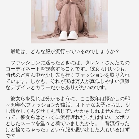
最近は、どんな服が流行っているのでしょうか？
ファッションに迷ったときには、タレントさんたちの
コーディネートを観察することです。彼女らはいつも、
時代のど真ん中か少し先を行くファッションを取り入れ
ています。しかも、それが実は万人が真似しやすい無難
なデザインとカラーだからありがたいのです。
彼女らを見れば分かるように、ここ数年は懐かしの80
～90年代ファッションが復活。オトナな女子たちは、少
し懐かしくもダサくも感じていたかもしれませんね。だ
って、彼女らはとっくに流行遅れだったはずの、ダボッ
としたスーツを堂々と着ていましたから。「昔流行った
けど捨てちゃった」という服を思い出した人もいるはず
です。