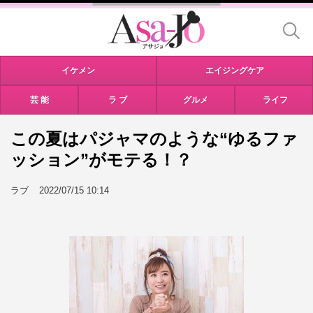
イケメン
エイジングケア
芸 能
ラ ブ
グルメ
ライフ
この夏はパジャマのような“ゆるファ
ッション”がモテる！？
ラブ
2022/07/15 10:14